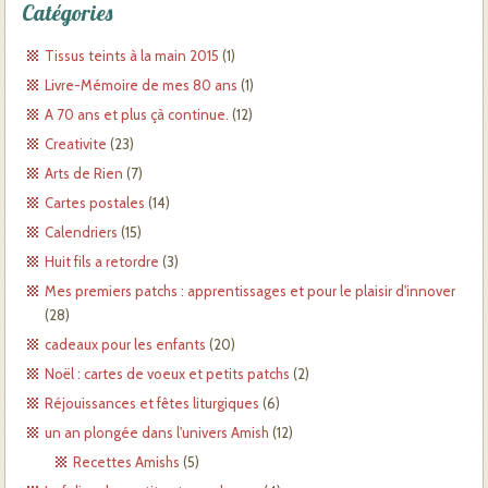
Catégories
Tissus teints à la main 2015
(1)
Livre-Mémoire de mes 80 ans
(1)
A 70 ans et plus çà continue.
(12)
Creativite
(23)
Arts de Rien
(7)
Cartes postales
(14)
Calendriers
(15)
Huit fils a retordre
(3)
Mes premiers patchs : apprentissages et pour le plaisir d'innover
(28)
cadeaux pour les enfants
(20)
Noël : cartes de voeux et petits patchs
(2)
Réjouissances et fêtes liturgiques
(6)
un an plongée dans l'univers Amish
(12)
Recettes Amishs
(5)