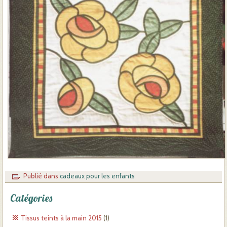
Publié dans
cadeaux pour les enfants
Catégories
Tissus teints à la main 2015
(1)