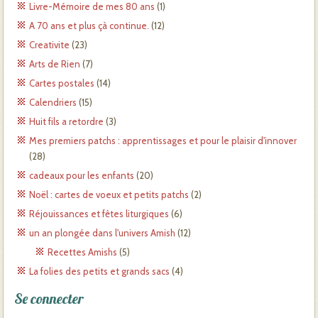
Livre-Mémoire de mes 80 ans
(1)
A 70 ans et plus çà continue.
(12)
Creativite
(23)
Arts de Rien
(7)
Cartes postales
(14)
Calendriers
(15)
Huit fils a retordre
(3)
Mes premiers patchs : apprentissages et pour le plaisir d'innover
(28)
cadeaux pour les enfants
(20)
Noël : cartes de voeux et petits patchs
(2)
Réjouissances et fêtes liturgiques
(6)
un an plongée dans l'univers Amish
(12)
Recettes Amishs
(5)
La folies des petits et grands sacs
(4)
Se connecter