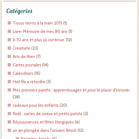
Catégories
Tissus teints à la main 2015
(1)
Livre-Mémoire de mes 80 ans
(1)
A 70 ans et plus çà continue.
(12)
Creativite
(23)
Arts de Rien
(7)
Cartes postales
(14)
Calendriers
(15)
Huit fils a retordre
(3)
Mes premiers patchs : apprentissages et pour le plaisir d'innover
(28)
cadeaux pour les enfants
(20)
Noël : cartes de voeux et petits patchs
(2)
Réjouissances et fêtes liturgiques
(6)
un an plongée dans l'univers Amish
(12)
Recettes Amishs
(5)