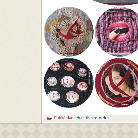
Publié dans
Huit fils a retordre