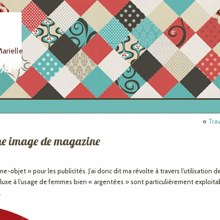
arielle
«
Trav
une image de magazine
me-objet » pour les publicités. J’ai donc dit ma révolte à travers l’utilisation d
 luxe à l’usage de femmes bien « argentées » sont particulièrement exploita
.