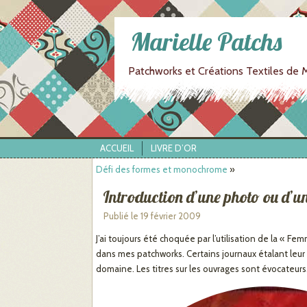
Marielle Patchs
Patchworks et Créations Textiles de M
ACCUEIL
LIVRE D’OR
Défi des formes et monochrome
»
Introduction d’une photo ou d’
Publié le
19 février 2009
J’ai toujours été choquée par l’utilisation de la « Fem
dans mes patchworks. Certains journaux étalant leur
domaine. Les titres sur les ouvrages sont évocateurs