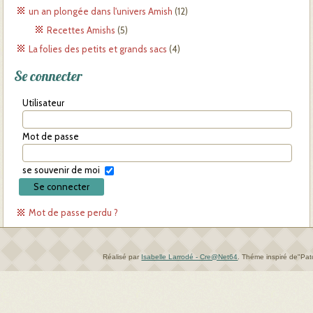
un an plongée dans l'univers Amish
(12)
Recettes Amishs
(5)
La folies des petits et grands sacs
(4)
Se connecter
Utilisateur
Mot de passe
se souvenir de moi
Mot de passe perdu ?
Réalisé par
Isabelle Larrodé - Cre@Net64
.
Théme inspiré de"Pa