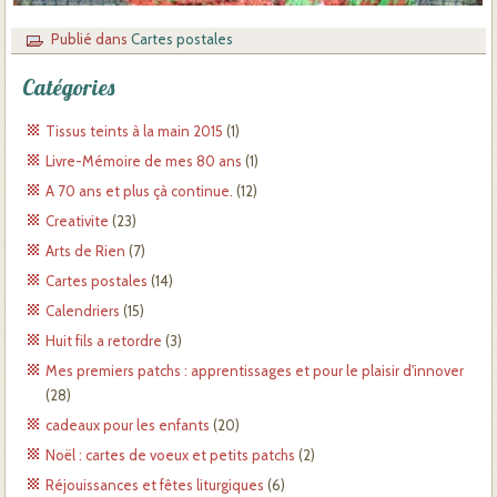
Publié dans
Cartes postales
Catégories
Tissus teints à la main 2015
(1)
Livre-Mémoire de mes 80 ans
(1)
A 70 ans et plus çà continue.
(12)
Creativite
(23)
Arts de Rien
(7)
Cartes postales
(14)
Calendriers
(15)
Huit fils a retordre
(3)
Mes premiers patchs : apprentissages et pour le plaisir d'innover
(28)
cadeaux pour les enfants
(20)
Noël : cartes de voeux et petits patchs
(2)
Réjouissances et fêtes liturgiques
(6)