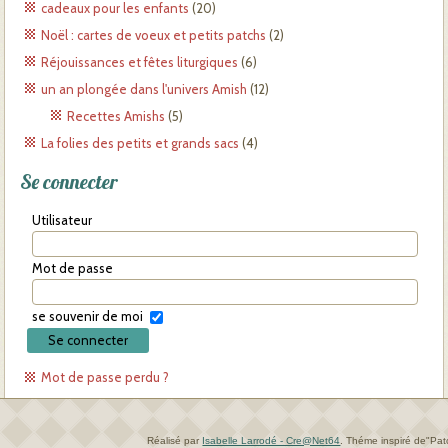
cadeaux pour les enfants
(20)
Noël : cartes de voeux et petits patchs
(2)
Réjouissances et fêtes liturgiques
(6)
un an plongée dans l'univers Amish
(12)
Recettes Amishs
(5)
La folies des petits et grands sacs
(4)
Se connecter
Utilisateur
Mot de passe
se souvenir de moi
Mot de passe perdu ?
Réalisé par
Isabelle Larrodé - Cre@Net64
.
Théme inspiré de"Pa