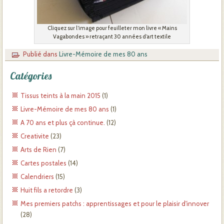
Cliquez sur l’image pour feuilleter mon livre « Mains
Vagabondes » retraçant 30 années d’art textile
Publié dans
Livre-Mémoire de mes 80 ans
Catégories
Tissus teints à la main 2015
(1)
Livre-Mémoire de mes 80 ans
(1)
A 70 ans et plus çà continue.
(12)
Creativite
(23)
Arts de Rien
(7)
Cartes postales
(14)
Calendriers
(15)
Huit fils a retordre
(3)
Mes premiers patchs : apprentissages et pour le plaisir d'innover
(28)