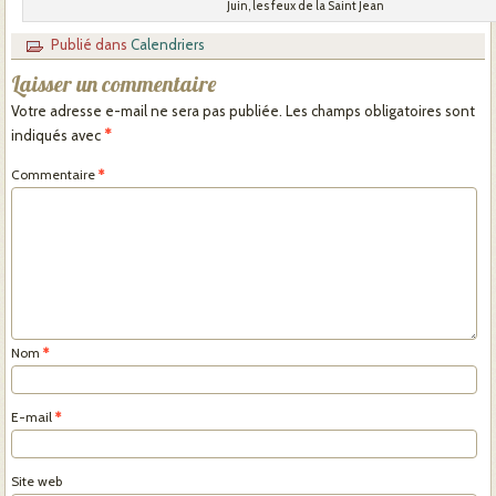
Juin, les feux de la Saint Jean
Publié dans
Calendriers
Laisser un commentaire
Votre adresse e-mail ne sera pas publiée.
Les champs obligatoires sont
indiqués avec
*
Commentaire
*
Nom
*
E-mail
*
Site web