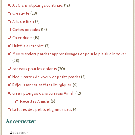
A 70 ans et plus çà continue.
(12)
Creativite
(23)
Arts de Rien
(7)
Cartes postales
(14)
Calendriers
(15)
Huit fils a retordre
(3)
Mes premiers patchs : apprentissages et pour le plaisir d'innover
(28)
cadeaux pour les enfants
(20)
Noël : cartes de voeux et petits patchs
(2)
Réjouissances et fêtes liturgiques
(6)
un an plongée dans l'univers Amish
(12)
Recettes Amishs
(5)
La folies des petits et grands sacs
(4)
Se connecter
Utilisateur