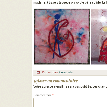
machine)à travers laquelle on voit le père solide. Le
Publié dans
Creativite
Laisser un commentaire
Votre adresse e-mail ne sera pas publiée.
Les champ
Commentaire
*