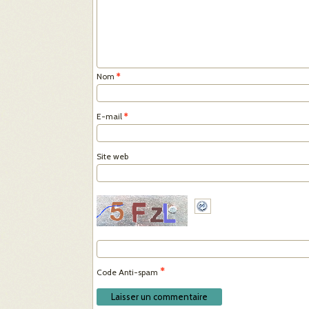
Nom
*
E-mail
*
Site web
*
Code Anti-spam