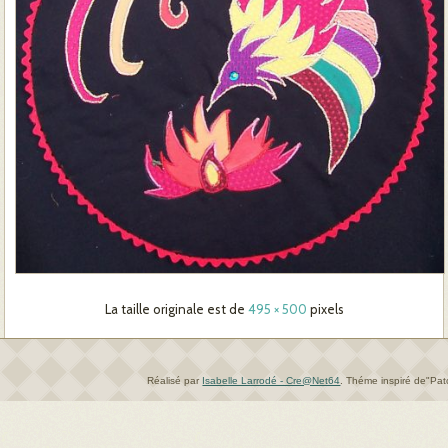
La taille originale est de
495 × 500
pixels
Réalisé par
Isabelle Larrodé - Cre@Net64
.
Théme inspiré de"Pa