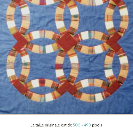
La taille originale est de
500 × 490
pixels