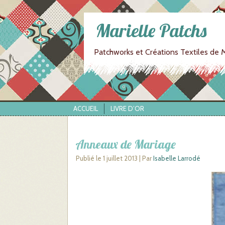
Marielle Patchs
Patchworks et Créations Textiles de M
ACCUEIL
LIVRE D’OR
Anneaux de Mariage
Publié le
1 juillet 2013
|
Par
Isabelle Larrodé