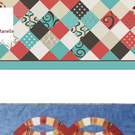
arielle