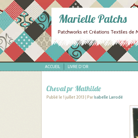
Marielle Patchs
Patchworks et Créations Textiles de M
ACCUEIL
LIVRE D’OR
Cheval pr Mathilde
Publié le
1 juillet 2013
|
Par
Isabelle Larrodé