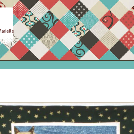
arielle