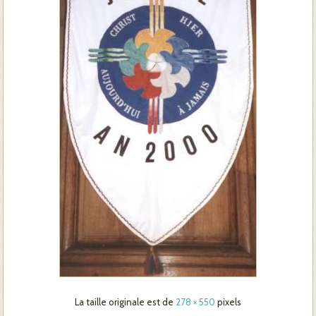
La taille originale est de
278 × 550
pixels