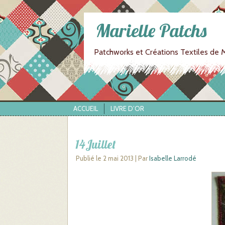
Marielle Patchs
Patchworks et Créations Textiles de M
ACCUEIL
LIVRE D’OR
14Juillet
Publié le
2 mai 2013
|
Par
Isabelle Larrodé