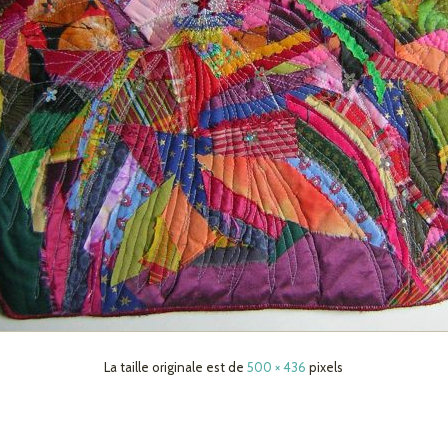
La taille originale est de
500 × 436
pixels