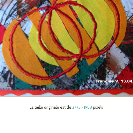
La taille originale est de
2775 × 1988
pixels