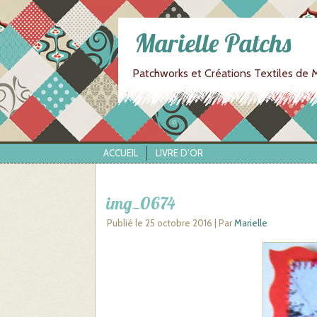
Marielle Patchs
Patchworks et Créations Textiles de M
ACCUEIL
LIVRE D’OR
img_0674
Publié le
25 octobre 2016
|
Par
Marielle