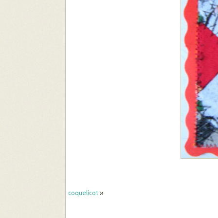
coquelicot
»