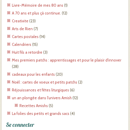
Livre-Mémoire de mes 80 ans
(1)
A 70 ans et plus çà continue.
(12)
Creativite
(23)
Arts de Rien
(7)
Cartes postales
(14)
Calendriers
(15)
Huit fils a retordre
(3)
Mes premiers patchs : apprentissages et pour le plaisir d'innover
(28)
cadeaux pour les enfants
(20)
Noël : cartes de voeux et petits patchs
(2)
Réjouissances et fêtes liturgiques
(6)
un an plongée dans l'univers Amish
(12)
Recettes Amishs
(5)
La folies des petits et grands sacs
(4)
Se connecter