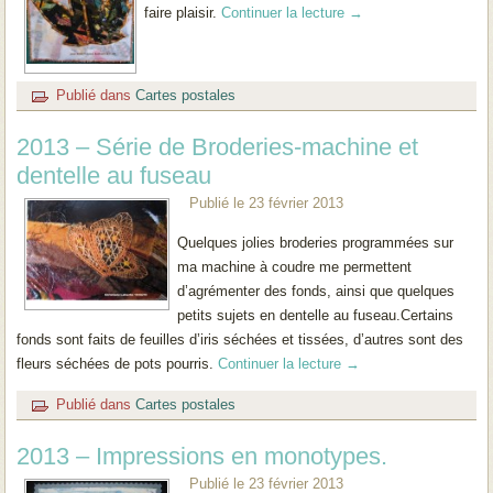
faire plaisir.
Continuer la lecture
→
Publié dans
Cartes postales
2013 – Série de Broderies-machine et
dentelle au fuseau
Publié le
23 février 2013
Quelques jolies broderies programmées sur
ma machine à coudre me permettent
d’agrémenter des fonds, ainsi que quelques
petits sujets en dentelle au fuseau.Certains
fonds sont faits de feuilles d’iris séchées et tissées, d’autres sont des
fleurs séchées de pots pourris.
Continuer la lecture
→
Publié dans
Cartes postales
2013 – Impressions en monotypes.
Publié le
23 février 2013