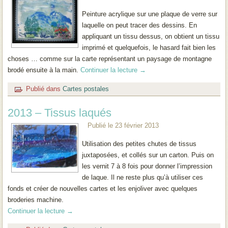
Peinture acrylique sur une plaque de verre sur
laquelle on peut tracer des dessins. En
appliquant un tissu dessus, on obtient un tissu
imprimé et quelquefois, le hasard fait bien les
choses … comme sur la carte représentant un paysage de montagne
brodé ensuite à la main.
Continuer la lecture
→
Publié dans
Cartes postales
2013 – Tissus laqués
Publié le
23 février 2013
Utilisation des petites chutes de tissus
juxtaposées, et collés sur un carton. Puis on
les vernit 7 à 8 fois pour donner l’impression
de laque. Il ne reste plus qu’à utiliser ces
fonds et créer de nouvelles cartes et les enjoliver avec quelques
broderies machine.
Continuer la lecture
→