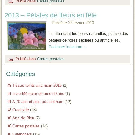
Publié dans
Cartes postales
2013 – Pétales de fleurs en fête
Publié le
22 février 2013
En attendant les fleurs naturelles, j’utilise des
pétales de roses séchées ou artificielles.
Continuer la lecture
→
Publié dans
Cartes postales
Catégories
Tissus teints à la main 2015
(1)
Livre-Mémoire de mes 80 ans
(1)
A 70 ans et plus çà continue.
(12)
Creativite
(23)
Arts de Rien
(7)
Cartes postales
(14)
Calendriers
(15)