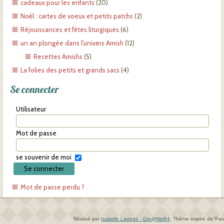
cadeaux pour les enfants
(20)
Noël : cartes de voeux et petits patchs
(2)
Réjouissances et fêtes liturgiques
(6)
un an plongée dans l'univers Amish
(12)
Recettes Amishs
(5)
La folies des petits et grands sacs
(4)
Se connecter
Utilisateur
Mot de passe
se souvenir de moi
Mot de passe perdu ?
Réalisé par
Isabelle Larrodé - Cre@Net64
.
Théme inspiré de"Pa