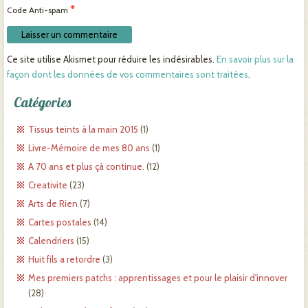
*
Code Anti-spam
Ce site utilise Akismet pour réduire les indésirables.
En savoir plus sur la
façon dont les données de vos commentaires sont traitées
.
Catégories
Tissus teints à la main 2015
(1)
Livre-Mémoire de mes 80 ans
(1)
A 70 ans et plus çà continue.
(12)
Creativite
(23)
Arts de Rien
(7)
Cartes postales
(14)
Calendriers
(15)
Huit fils a retordre
(3)
Mes premiers patchs : apprentissages et pour le plaisir d'innover
(28)